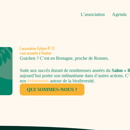
L’association
Agenda
L'association Culture B I O
vous accueille à Guichen
Guichen ? C’est en Bretagne, proche de Rennes.
Suite aux succès durant de nombreuses années du
Salon « Il
aujourd’hui porter son militantisme dans d’autres actions. C
nos
évènements
autour de la biodiversité.
QUI SOMMES-NOUS ?