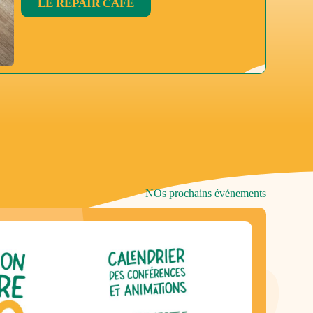
LE REPAIR CAFÉ
NOs prochains événements