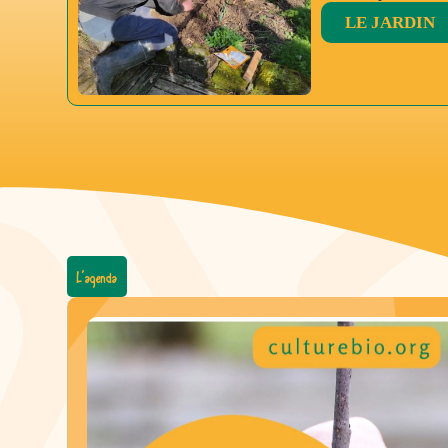
LE JARDIN
L’agenda