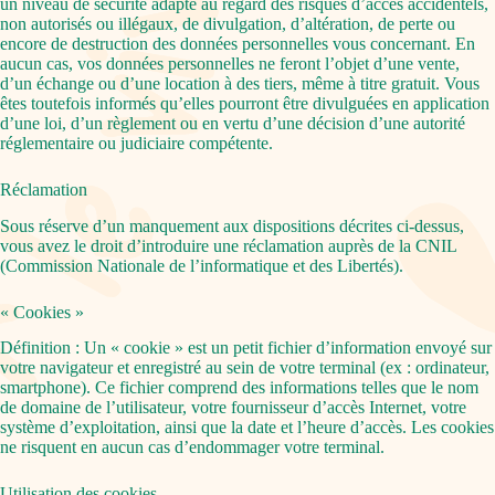
un niveau de sécurité adapté au regard des risques d’accès accidentels,
non autorisés ou illégaux, de divulgation, d’altération, de perte ou
encore de destruction des données personnelles vous concernant. En
aucun cas, vos données personnelles ne feront l’objet d’une vente,
d’un échange ou d’une location à des tiers, même à titre gratuit. Vous
êtes toutefois informés qu’elles pourront être divulguées en application
d’une loi, d’un règlement ou en vertu d’une décision d’une autorité
réglementaire ou judiciaire compétente.
Réclamation
Sous réserve d’un manquement aux dispositions décrites ci-dessus,
vous avez le droit d’introduire une réclamation auprès de la CNIL
(Commission Nationale de l’informatique et des Libertés).
« Cookies »
Définition : Un « cookie » est un petit fichier d’information envoyé sur
votre navigateur et enregistré au sein de votre terminal (ex : ordinateur,
smartphone). Ce fichier comprend des informations telles que le nom
de domaine de l’utilisateur, votre fournisseur d’accès Internet, votre
système d’exploitation, ainsi que la date et l’heure d’accès. Les cookies
ne risquent en aucun cas d’endommager votre terminal.
Utilisation des cookies