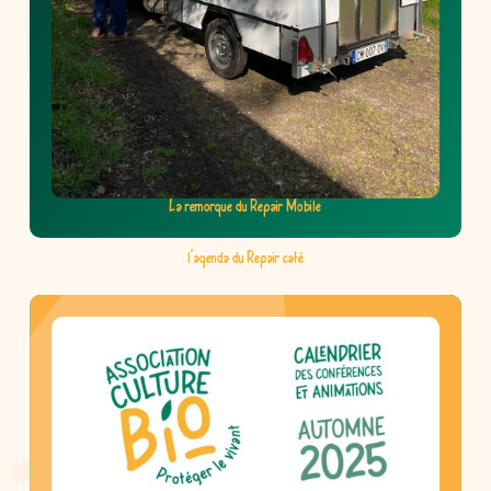
La remorque du Repair Mobile
l’agenda du Repair café