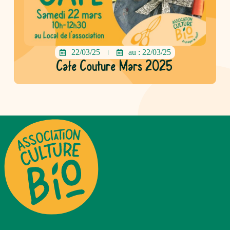
22/03/25
au : 22/03/25
Cafe Couture Mars 2025